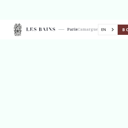
Paris
Camargue
B
EN