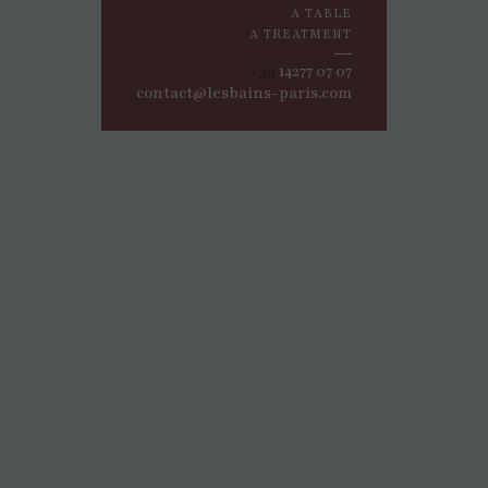
A TABLE
A TREATMENT
‍+33
14277 07 07
contact@lesbains-paris.com